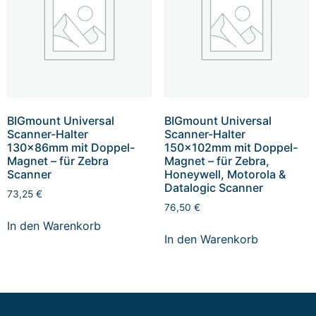
BIGmount Universal
BIGmount Universal
Scanner-Halter
Scanner-Halter
130x86mm mit Doppel-
150x102mm mit Doppel-
Magnet – für Zebra
Magnet – für Zebra,
Scanner
Honeywell, Motorola &
Datalogic Scanner
73,25
€
76,50
€
In den Warenkorb
In den Warenkorb