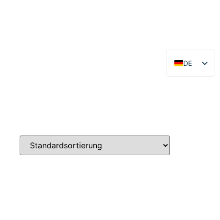
DE
EN