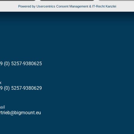
9 (0) 5257-9380625
x
9 (0) 5257-9380629
ail
rtrieb@bigmount.eu