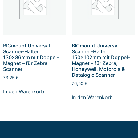
BIGmount Universal
BIGmount Universal
Scanner-Halter
Scanner-Halter
130x86mm mit Doppel-
150x102mm mit Doppel-
Magnet – für Zebra
Magnet – für Zebra,
Scanner
Honeywell, Motorola &
Datalogic Scanner
73,25
€
76,50
€
In den Warenkorb
In den Warenkorb