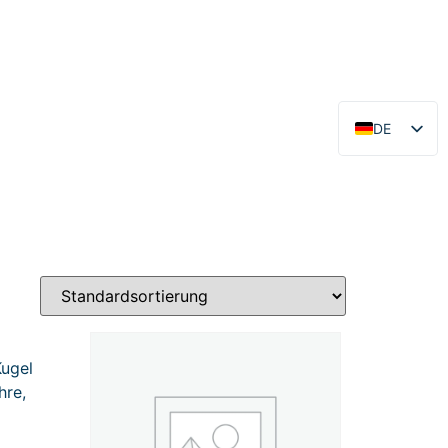
DE
EN