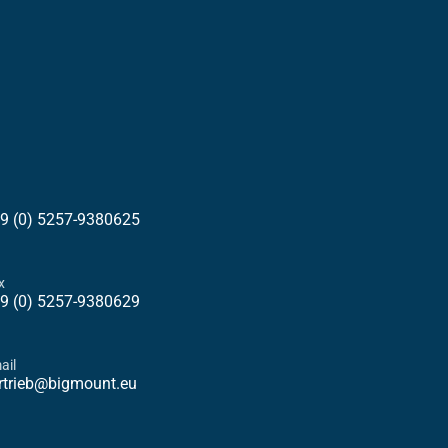
9 (0) 5257-9380625
x
9 (0) 5257-9380629
ail
rtrieb@bigmount.eu