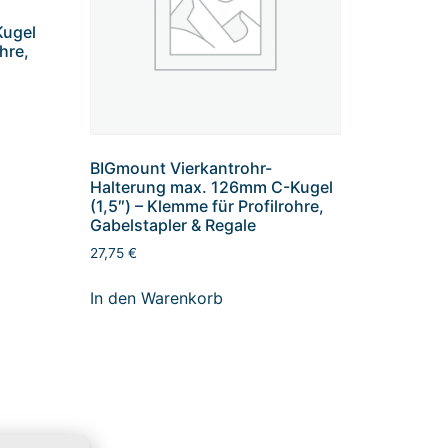
Kugel
ohre,
BIGmount Vierkantrohr-
Halterung max. 126mm C-Kugel
(1,5″) – Klemme für Profilrohre,
Gabelstapler & Regale
27,75
€
In den Warenkorb