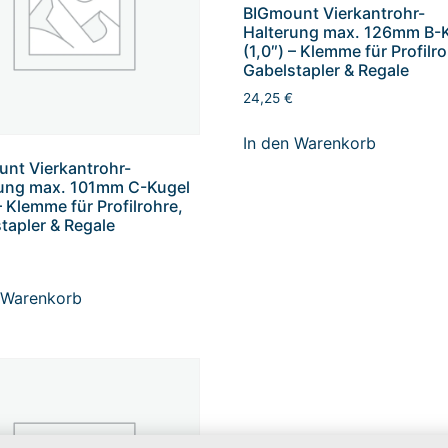
BIGmount Vierkantrohr-
Halterung max. 126mm B-
(1,0″) – Klemme für Profilr
Gabelstapler & Regale
24,25
€
In den Warenkorb
nt Vierkantrohr-
rung max. 101mm C-Kugel
– Klemme für Profilrohre,
tapler & Regale
 Warenkorb