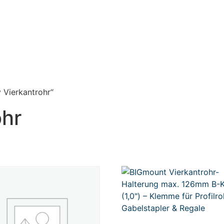
 Vierkantrohr“
ohr