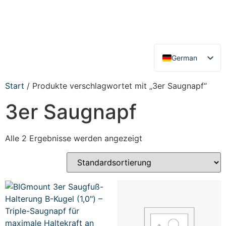
German
English
Start
/ Produkte verschlagwortet mit „3er Saugnapf“
3er Saugnapf
Alle 2 Ergebnisse werden angezeigt