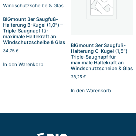
BIGmount 3er Saugfuß-
Halterung B-Kugel (1,0″) –
Triple-Saugnapf für
maximale Haltekraft an
Windschutzscheibe & Glas
BIGmount 3er Saugfuß-
Halterung C-Kugel (1,5″) –
34,75
€
Triple-Saugnapf für
maximale Haltekraft an
In den Warenkorb
Windschutzscheibe & Glas
38,25
€
In den Warenkorb